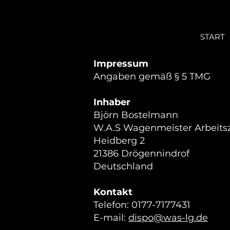
START
Impressum
Angaben gemäß § 5 TMG
Inhaber
Björn Bostelmann
W.A.S Wagenmeister Arbeitsz
Heidberg 2
21386 Drögennindrof
Deutschland
Kontakt
Telefon: 0177-7177431
E-mail:
dispo@was-lg.de